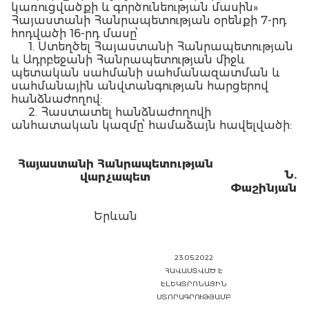
կառուցվածքի և գործունեության մասին»
Հայաստանի Հանրապետության օրենքի 7-րդ
հոդվածի 16-րդ մասը՝
1. Ստեղծել Հայաստանի Հանրապետության
և Ադրբեջանի Հանրապետության միջև
պետական սահմանի սահմանազատման և
սահմանային անվտանգության հարցերով
հանձնաժողով:
2. Հաստատել հանձնաժողովի
անհատական կազմը՝ համաձայն հավելվածի:
Հայաստանի Հանրապետության
Ն.
վարչապետ
Փաշինյան
Երևան
23.05.2022
ՀԱՎԱՍՏՎԱԾ Է
ԷԼԵԿՏՐՈՆԱՅԻՆ
ՍՏՈՐԱԳՐՈՒԹՅԱՄԲ