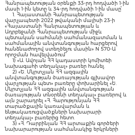
Հանրապետության օրենքի 33-րդ հոդվածի 1-ին
մասի 1-ին կետը և 34-րդ հոդվածի 1-ին մասը՝
1. Հայաստանի Հանրապետության
վարչապետի 2022 թվականի մայիսի 23-ի
«Հայաստանի Հանրապետության և
Ադրբեջանի Հանրապետության միջև
պետական սահմանի սահմանազատման և
սահմանային անվտանգության հարցերով
հանձնաժողով ստեղծելու մասին» N 570-Ա
որոշման հավելվածում՝
1) «Ա. Ավոյան ՀՀ կադաստրի կոմիտեի
նախագահի տեղակալ» բառեր հանել.
2) «Ե. Մկրտչյան ՀՀ ազգային
անվտանգության ծառայության գլխավոր
վարչության պետ» բառերը փոխարինել «Ե.
Մկրտչյան ՀՀ ազգային անվտանգության
ծառայության տնօրենի տեղակալ» բառերով և
այն շարադրել «Հ. Հարությունյան ՀՀ
տարածքային կառավարման և
ենթակառուցվածքների նախարարի
տեղակալ» բառերից հետո.
3) «Հ. Դարբինյան ՀՀ արտաքին գործերի
նախարարության սահմանակից երկրների
վարչության պետի պարտականությունները