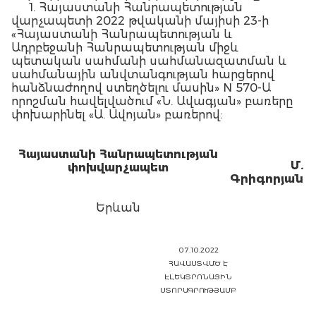
1. Հայաստանի Հանրապետության
վարչապետի 2022 թվականի մայիսի 23-ի
«Հայաստանի Հանրապետության և
Ադրբեջանի Հանրապետության միջև
պետական սահմանի սահմանազատման և
սահմանային անվտանգության հարցերով
հանձնաժողով ստեղծելու մասին» N 570-Ա
որոշման հավելվածում «Ն. Ավագյան» բառերը
փոխարինել «Ա. Ավոյան» բառերով:
Հայաստանի Հանրապետության
Մ.
փոխվարչապետ
Գրիգորյան
Երևան
07.10.2022
ՀԱՎԱՍՏՎԱԾ Է
ԷԼԵԿՏՐՈՆԱՅԻՆ
ՍՏՈՐԱԳՐՈՒԹՅԱՄԲ