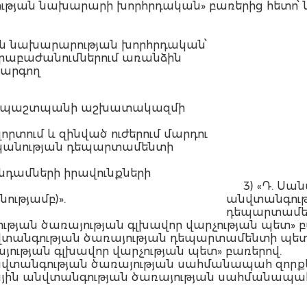
տության նախարարի խորհրդական» բառերից հետո՝ ն
ն նախարարության խորհրդական՝
րաբաժանումներում առանձին
կարգող
րի պաշտպանի աշխատակազմի
րտում և զինված ուժերում մարդու
պանության դեպարտամենտի
նդամների իրավունքների
3) «Դ. Սա
ությամբ)».
անվտանգութ
դեպարտամեն
թյան ծառայության գլխավոր վարչության պետ» բ
անվտանգության ծառայության դեպարտամենտի պետ»
ության գլխավոր վարչության պետ» բառերով.
 անվտանգության ծառայության սահմանապահ զոր
զգային անվտանգության ծառայության սահմանապ