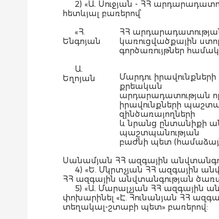
2) «Ա. Սուջյան - ՀՀ արդարադա
հետևյալ բառերով՝
«Հ.
ՀՀ արդարադատությա
Ենգոյան
կառուցվածքային ստո
գործառույթներ համա
Ա.
Մարդու իրավունքնե
Եղոյան
քրեական
արդարադատության ոլո
իրավունքների պաշտ
զինծառայողների
և նրանց ընտանիքի ա
պաշտպանության
բաժնի պետ (համաձայն
Սանամյան ՀՀ ազգային անվտանգու
4) «Ե. Մկրտչյան ՀՀ ազգային 
ՀՀ ազգային անվտանգության ծառայ
5) «Ա. Մարալչյան ՀՀ ազգային
փոխարինել «Է. Հունանյան ՀՀ ա
տեղակալ-շտաբի պետ» բառերով: