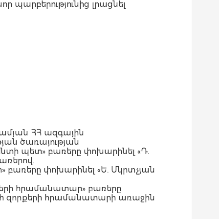
որ պարբերությունից լրացնել
նամյան ՀՀ ազգային
յան ծառայության
տի պետ» բառերը փոխարինել «Դ.
առերով.
 բառերը փոխարինել «Ե. Մկրտչյան
քերի հրամանատար» բառերը
ահ զորքերի հրամանատարի առաջին