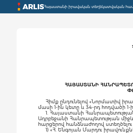
ARLIS
Հայաստանի իրավական տեղեկատվական հա
ՀԱՅԱՍՏԱՆԻ ՀԱՆՐԱՊԵՏՈՒ
Փ
Հիմք ընդունելով «Նորմատիվ ի
մասի 1-ին կետը և 34-րդ հոդվածի 1-
1. Հայաստանի Հանրապետությա
Ադրբեջանի Հանրապետության մի
հարցերով հանձնաժողով ստեղծելու 
1) «Հ. Ենգոյան Մարդու իրավու