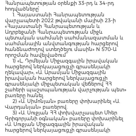
Հանրապետության օրենքի 33-րդ և 34-րդ
հոդվածները՝
1. Հայաստանի Հանրապետության
վարչապետի 2022 թվականի մայիսի 23-ի
«Հայաստանի Հանրապետության և
Ադրբեջանի Հանրապետության միջև
պետական սահմանի սահմանազատման և
սահմանային անվտանգության հարցերով
հանձնաժողով ստեղծելու մասին» N 570-Ա
որոշման հավելվածում՝
1) «Լ. Դրմեյան Միջազգային իրավական
հարցերով ներկայացուցչի գրասենյակի
ղեկավար», «Ա. Արամյան Միջազգային
իրավական հարցերով ներկայացուցչի
գրասենյակի միջպետական վեճերով ՀՀ
շահերի պաշտպանության վարչության պետ»
բառերը հանել.
2) «Ա. Սիմոնյան» բառերը փոխարինել «Ա.
Վարդանյան» բառերով.
3) «Ա. Սուջյան ՀՀ փոխվարչապետ Մհեր
Գրիգորյանի օգնական» բառերը փոխարինել
«Ա. Սուջյան Միջազգային իրավական
հարցերով ներկայացուցչի գրասենյակի
ղեկավար» բառերով.