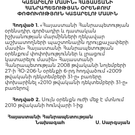
ԿԱՏԱՐԵԼՈՒ ՄԱՍԻՆ» ՀԱՅԱՍՏԱՆԻ
ՀԱՆՐԱՊԵՏՈՒԹՅԱՆ ՕՐԵՆՔՈՒՄ
ՓՈՓՈԽՈՒԹՅՈՒՆ ԿԱՏԱՐԵԼՈՒ ՄԱՍԻՆ
Հոդված 1.
«Հայաստանի Հանրապետության
օրենսդիր, գործադիր և դատական
իշխանության մարմինների ղեկավար
աշխատողների պաշտոնային դրույքաչափերի
մասին» Հայաստանի Հանրապետության
օրենքում փոփոխություններ և լրացում
կատարելու մասին» Հայաստանի
Հանրապետության 2008 թվականի նոյեմբերի
27-ի ՀՕ-206-Ն օրենքի 6-րդ հոդվածում «2009
թվականի դեկտեմբերի 31-ը» բառերը
փոխարինել «2010 թվականի դեկտեմբերի 31-ը»
բառերով:
Հոդված 2.
Սույն օրենքն ուժի մեջ է մտնում
2010 թվականի հունվարի 1-ից:
Հայաստանի Հանրապետության
Նախագահ
Ս. Սարգսյան
2009 թ. դեկտեմբերի 21