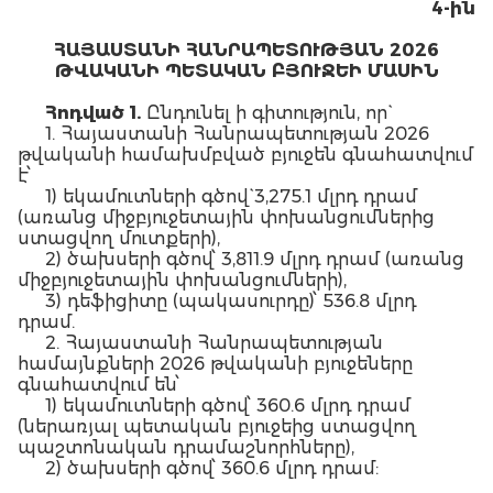
4-
ին
ՀԱՅԱՍՏԱՆԻ ՀԱՆՐԱՊԵՏՈՒԹՅԱՆ 2026
ԹՎԱԿԱՆԻ ՊԵՏԱԿԱՆ ԲՅՈՒՋԵԻ ՄԱՍԻՆ
Հոդված 1.
Ընդունել ի գիտություն, որ`
1. Հայաստանի Հանրապետության 2026
թվականի համախմբված բյուջեն գնահատվում
է՝
1) եկամուտների գծով` 3,275.1 մլրդ դրամ
(առանց միջբյուջետային փոխանցումներից
ստացվող մուտքերի),
2) ծախսերի գծով՝ 3,811.9 մլրդ դրամ (առանց
միջբյուջետային փոխանցումների),
3) դեֆիցիտը (պակասուրդը)՝ 536.8 մլրդ
դրամ.
2. Հայաստանի Հանրապետության
համայնքների 2026 թվականի բյուջեները
գնահատվում են՝
1) եկամուտների գծով՝ 360.6 մլրդ դրամ
(ներառյալ պետական բյուջեից ստացվող
պաշտոնական դրամաշնորհները),
2) ծախսերի գծով՝ 360.6 մլրդ դրամ: