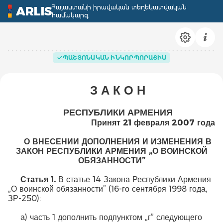
Հայաստանի իրավական տեղեկատվական
ARLIS
համակարգ
ՊԱՇՏՈՆԱԿԱՆ ԻՆԿՈՐՊՈՐԱՑԻԱ
З А К О Н
РЕСПУБЛИКИ АРМЕНИЯ
Принят 21 февраля 2007
года
О ВНЕСЕНИИ ДОПОЛНЕНИЯ И ИЗМЕНЕНИЯ В
ЗАКОН РЕСПУБЛИКИ АРМЕНИЯ „О ВОИНСКОЙ
ОБЯЗАННОСТИ”
Статья 1.
В статье 14 Закона Республики Армения
„О воинской обязанности” (16-го сентября 1998 года,
ЗР-250):
а) часть 1 дополнить подпунктом „г” следующего