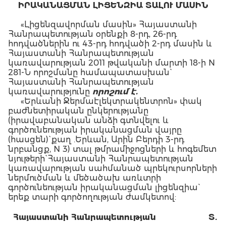
ԻՐԱԿԱՆԱՑՄԱՆ ԼԻՑԵՆԶԻԱ ՏԱԼՈՒ ՄԱՍԻՆ
«Լիցենզավորման մասին» Հայաստանի
Հանրապետության օրենքի 8-րդ, 26-րդ
հոդվածներին ու 43-րդ հոդվածի 2-րդ մասին և
Հայաստանի Հանրապետության
կառավարության 2011 թվականի մարտի 18-ի N
281-Ն որոշմանը համապատասխան`
Հայաստանի Հանրապետության
կառավարությունը
որոշում է.
«Երևանի Ջերմաէլեկտրակենտրոն» փակ
բաժնետիրական ընկերությանը
(իրավաբանական անձի գտնվելու և
գործունեության իրականացման վայրը
(հասցեն)` քաղ .Երևան, Արին Բերդի 3-րդ
նրբանցք, N 3) տալ թմրամիջոցների և հոգեմետ
նյութերի` Հայաստանի Հանրապետության
կառավարության սահմանած պրեկուրսորների
ներմուծման և մեծածախ առևտրի
գործունեության իրականացման լիցենզիա`
երեք տարի գործողության ժամկետով:
Հայաստանի Հանրապետության
Տ.