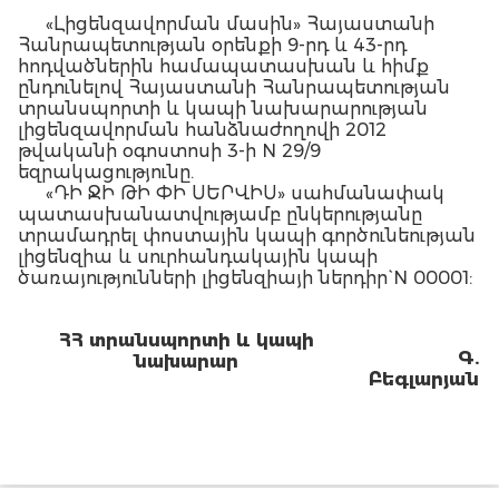
«Լիցենզավորման մասին» Հայաստանի
Հանրապետության օրենքի 9-րդ և 43-րդ
հոդվածներին համապատասխան և հիմք
ընդունելով Հայաստանի Հանրապետության
տրանսպորտի և կապի նախարարության
լիցենզավորման հանձնաժողովի 2012
թվականի օգոստոսի 3-ի N 29/9
եզրակացությունը.
«ԴԻ ՋԻ ԹԻ ՓԻ ՍԵՐՎԻՍ» սահմանափակ
պատասխանատվությամբ ընկերությանը
տրամադրել փոստային կապի գործունեության
լիցենզիա և սուրհանդակային կապի
ծառայությունների լիցենզիայի ներդիր` N 00001:
ՀՀ տրանսպորտի և կապի
Գ.
նախարար
Բեգլարյան