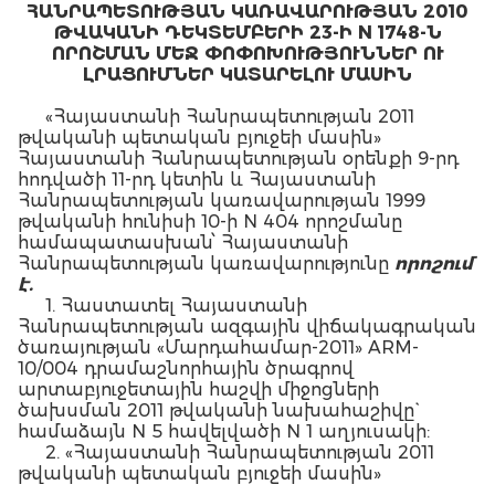
ՀԱՆՐԱՊԵՏՈՒԹՅԱՆ ԿԱՌԱՎԱՐՈՒԹՅԱՆ 2010
ԹՎԱԿԱՆԻ ԴԵԿՏԵՄԲԵՐԻ 23-Ի N 1748-Ն
ՈՐՈՇՄԱՆ ՄԵՋ ՓՈՓՈԽՈՒԹՅՈՒՆՆԵՐ ՈՒ
ԼՐԱՑՈՒՄՆԵՐ ԿԱՏԱՐԵԼՈՒ ՄԱՍԻՆ
«Հայաստանի Հանրապետության 2011
թվականի պետական բյուջեի մասին»
Հայաստանի Հանրապետության օրենքի 9-րդ
հոդվածի 11-րդ կետին և Հայաստանի
Հանրապետության կառավարության 1999
թվականի հունիսի 10-ի N 404 որոշմանը
համապատասխան՝ Հայաստանի
Հանրապետության կառավարությունը
որոշում
է.
1. Հաստատել Հայաստանի
Հանրապետության ազգային վիճակագրական
ծառայության «Մարդահամար-2011» ARM-
10/004 դրամաշնորհային ծրագրով
արտաբյուջետային հաշվի միջոցների
ծախսման 2011 թվականի նախահաշիվը`
համաձայն N 5 հավելվածի N 1 աղյուսակի:
2. «Հայաստանի Հանրապետության 2011
թվականի պետական բյուջեի մասին»
Հայաստանի Հանրապետության օրենքում և