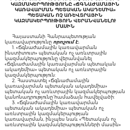
ԿԱԶՄԱԿԵՐՊՈՒԹՅՈՒՆԸ «ՃԳՆԱԺԱՄԱՅԻՆ
ԿԱՌԱՎԱՐՄԱՆ ՊԵՏԱԿԱՆ ԱԿԱԴԵՄԻԱ»
ՊԵՏԱԿԱՆ ՈՉ ԱՌԵՎՏՐԱՅԻՆ
ԿԱԶՄԱԿԵՐՊՈՒԹՅՈՒՆ ՎԵՐԱՆՎԱՆԵԼՈՒ
ՄԱՍԻՆ
Հայաստանի Հանրապետության
կառավարությունը
որոշում է.
1. «Ճգնաժամային կառավարման
ինստիտուտ» պետական ոչ առևտրային
կազմակերպությունը վերանվանել
«Ճգնաժամային կառավարման պետական
ակադեմիա» պետական ոչ առևտրային
կազմակերպություն:
2. Հաստատել «Ճգնաժամային
կառավարման պետական ակադեմիա»
պետական ոչ առևտրային կազմակերպության
կանոնադրությունը` համաձայն հավելվածի:
3. «Ճգնաժամային կառավարման
պետական ակադեմիա» պետական ոչ
առևտրային կազմակերպության
կառավարման, ինչպես նաև «Պետական ոչ
առևտրային կազմակերպությունների մասին»