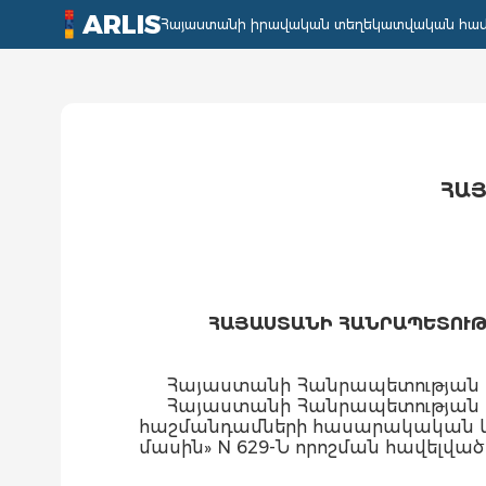
ARLIS
Հայաստանի իրավական տեղեկատվական հա
ՀԱՅ
ՀԱՅԱՍՏԱՆԻ ՀԱՆՐԱՊԵՏՈՒԹՅ
Հայաստանի Հանրապետության 
Հայաստանի Հանրապետության կա
հաշմանդամների հասարակական կազ
մասին» N 629-Ն որոշման հավելված