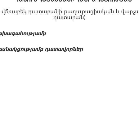
վճռաբեկ դատարանի քաղաքացիական և վարչակ
դատարան)
ախագահությամբ
ասնակցությամբ դատավորներ