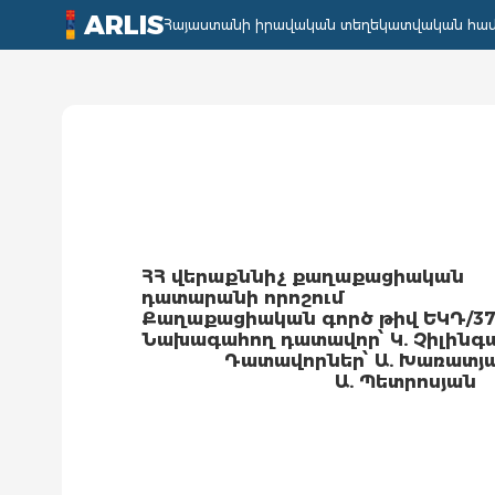
ARLIS
Հայաստանի իրավական տեղեկատվական հա
ՀՀ վերաքննիչ քաղաքացիական
դատարանի որոշում
Քաղաքացիական գործ թիվ ԵԿԴ/37
Նախագահող դատավոր՝ Կ. Չիլինգ
Դատավորներ՝ Ա. Խառատյ
Ա. Պետրոսյան