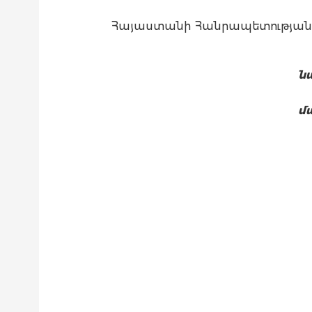
Հայաստանի Հանրապետության 
ն
մ