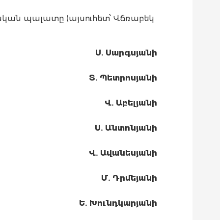
ան պալատը (այսուհետ՝ Վճռաբեկ
Ս. Սարգսյանի
Տ. Պետրոսյանի
Վ. Աբելյանի
Ս. Անտոնյանի
Վ. Ավանեսյանի
Մ. Դրմեյանի
Ե. Խունդկարյանի