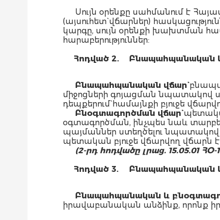
Սույն օրենքը սահմանում է Հայ
(այսուհետ` վճարներ) հասկացությո
կարգը, սույն օրենքի խախտման հ
հարաբերություններ:
Հոդված 2.
Բնապահպանական և
Բնապահպանական վճար`
բնապա
միջոցների գոյացման նպատակով 
դեպքերում` համայնքի բյուջե վճար
Բնօգտագործման վճար`
պետական
օգտագործման, ինչպես նաև տար
պայմաններ ստեղծելու նպատակով
պետական բյուջե վճարվող վճարն է
(2-րդ հոդվածը լրաց. 15.05.01 ՀՕ-1
Հոդված 3.
Բնապահպանական և
Բնապահպանական և բնօգտագո
իրավաբանական անձինք, որոնք իրա