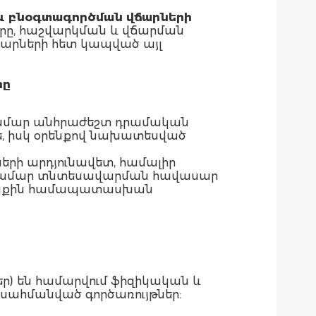
 բնօգտագործման վճարների
ները, հաշվարկման և վճարման
ճարների հետ կապված այլ
րը
ամար անհրաժեշտ դրամական
, իսկ օրենքով նախատեսված
րի արդյունավետ, համալիր
 համար տնտեսավարման հավասար
օրենքին համապատասխան
եր) են համարվում ֆիզիկական և
 սահմանված գործառույթներ: