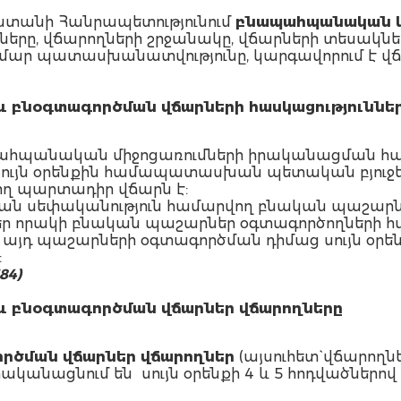
աստանի Հանրապետությունում
բնապահպանական և
ւնները, վճարողների շրջանակը, վճարների տեսակ
ամար պատասխանատվությունը, կարգավորում է վ
 բնօգտագործման վճարների հասկացություննե
հպանական միջոցառումների իրականացման հ
սույն օրենքին համապատասխան պետական բյուջե
վող պարտադիր վճարն է:
 սեփականություն համարվող բնական պաշարնե
բեր որակի բնական պաշարներ օգտագործողների
 այդ պաշարների օգտագործման դիմաց սույն 
:
84)
 բնօգտագործման վճարներ վճարողները
րծման վճարներ վճարողներ
(այսուհետ` վճարողն
կանացնում են սույն օրենքի 4 և 5 հոդվածներով