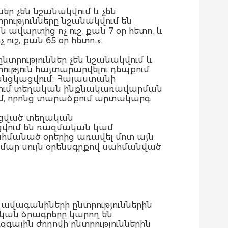
ր չեն նշանակվում և չեն
ւթյունները նշանակվում են
արտից ոչ ուշ, քան 7 օր հետո, և
ւշ, քան 65 օր հետո։».
րություններ չեն նշանակվում և
ւթյուն հայտարարվելու դեպքում
անցկացվում։ Հայաստանի
պքում տեղական ինքնակառավարման
ում, որոնց տարածքում արտակարգ
ացված տեղական
վում են ռազմական կամ
հմանած օրերից առավել մոտ այն
մար սույն օրենսգրքով սահմանված
ավագանիների ընտրություններին
ական ծրագրերը կարող են
ային ժողովի ընտրություններին