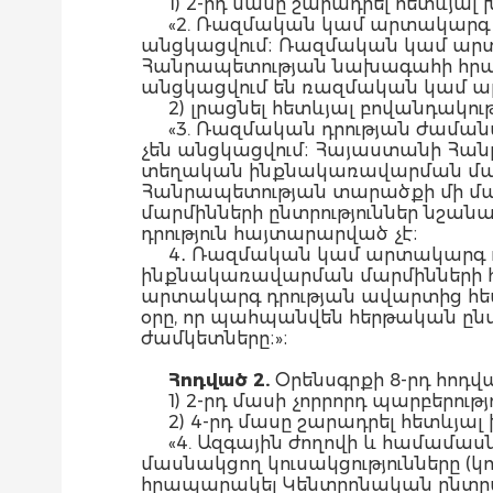
1) 2-րդ մասը շարադրել հետևյալ
«2. Ռազմական կամ արտակարգ դր
անցկացվում։ Ռազմական կամ արտա
Հանրապետության նախագահի հրամա
անցկացվում են ռազմական կամ արտակ
2) լրացնել հետևյալ բովանդակութ
«3. Ռազմական դրության ժաման
չեն անցկացվում։ Հայաստանի Հան
տեղական ինքնակառավարման մարմի
Հանրապետության տարածքի մի մա
մարմինների ընտրություններ նշան
դրություն հայտարարված չէ։
4․ Ռազմական կամ արտակարգ 
ինքնակառավարման մարմինների հ
արտակարգ դրության ավարտից հե
օրը, որ պահպանվեն հերթական ըն
ժամկետները։»։
Հոդված 2.
Օրենսգրքի 8-րդ հոդվա
1) 2-րդ մասի չորրորդ պարբերությ
2) 4-րդ մասը շարադրել հետևյալ
«4. Ազգային ժողովի և համամա
մասնակցող կուսակցությունները (կ
հրապարակել Կենտրոնական ընտրակ