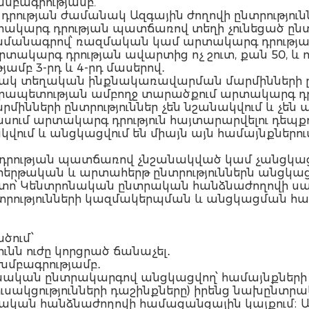
 խմբագրությամբ.
ության ժամանակ Ազգային ժողովի ընտրություննե
կարգ դրության պատճառով տեղի չունեցած ընտրո
նագրով՝ ռազմական կամ արտակարգ դրության ավ
արգ դրության ավարտից ոչ շուտ, քան 50, և ոչ ո
յամբ 3-րդ և 4-րդ մասերով․
ակ տեղական ինքնակառավարման մարմինների ընտ
րապետության ամբողջ տարածքում արտակարգ դրո
նների ընտրություններ չեն նշանակվում և չեն 
սում արտակարգ դրություն հայտարարվելու դե
ակվում և անցկացվում են միայն այն համայնքներ
դրության պատճառով չնշանակված կամ չանցկ
երթական և արտահերթ ընտրություններն անցկաց
տո՝ Կենտրոնական ընտրական հանձնաժողովի սա
տրությունների կազմակերպման և անցկացման հա
ծում՝
ունն ուժը կորցրած ճանաչել․
 խմբագրությամբ․
սնական ընտրակարգով անցկացվող՝ համայնքների 
ուսակցությունների դաշինքները) իրենց նախընտր
ան հանձնաժողովի համացանցային կայքում։ Ազգ