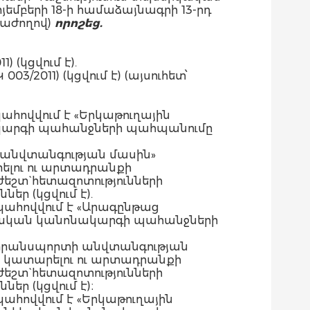
մբերի 18-ի համաձայնագրի 13-րդ
նաժողով)
որոշեց.
(կցվում է).
2011) (կցվում է) (այսուհետ՝
ահովվում է «Երկաթուղային
կարգի պահանջների պահպանումը
ի անվտանգության մասին»
ելու ու արտադրանքի
շտ` հետազոտությունների
եր (կցվում է).
պահովվում է «Արագընթաց
կական կանոնակարգի պահանջների
ն տրանսպորտի անվտանգության
 կատարելու ու արտադրանքի
շտ` հետազոտությունների
ներ (կցվում է)։
պահովվում է «Երկաթուղային