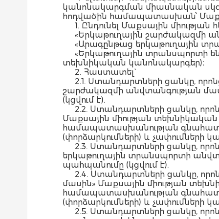
կանոնակարգման միասնական սկզբու
հոդվածին համապատասխան՝ Մաքսայ
1. Ընդունել Մաքսային միությա
«Երկաթուղային շարժակազմի անվտ
«Արագընթաց երկաթուղային տրանս
«Երկաթուղային տրանսպորտի ենթա
տեխնիկական կանոնակարգեր)։
2. Հաստատել`
2.1. Ստանդարտների ցանկը, որո
շարժակազմի անվտանգության մա
(կցվում է).
2.2. Ստանդարտների ցանկը, որ
Մաքսային միության տեխնիկական 
համապատասխանության գնահատում
(փորձարկումների) և չափումների կան
2.3. Ստանդարտների ցանկը, որո
երկաթուղային տրանսպորտի անվտ
պահպանումը (կցվում է).
2.4. Ստանդարտների ցանկը, որ
մասին» Մաքսային միության տեխն
համապատասխանության գնահատում
(փորձարկումների) և չափումների կան
2.5. Ստանդարտների ցանկը, որո