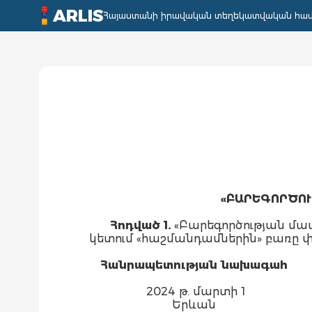
ARLIS
Հայաստանի իրավական տեղեկատվական հա
«ԲԱՐԵԳՈՐԾՈ
Հոդված 1.
«Բարեգործության մասի
կետում «հաշմանդամներին» բառը փ
Հանրապետության նախագահ
2024 թ. մարտի 1
Երևան