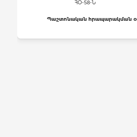
ՀՕ-58-Ն
Պաշտոնական հրապարակման օրը