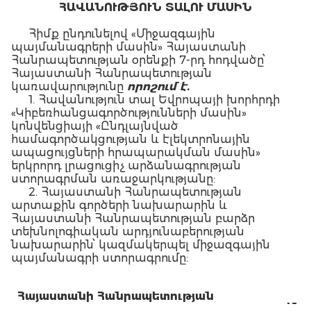
ՀԱՎԱՆՈՒԹՅՈՒՆ ՏԱԼՈՒ ՄԱՍԻՆ
Հիմք ընդունելով «Միջազգային
պայմանագրերի մասին» Հայաստանի
Հանրապետության օրենքի 7-րդ հոդվածը՝
Հայաստանի Հանրապետության
կառավարությունը
որոշում է.
1. Հավանություն տալ Եվրոպայի խորհրդի
«Կիբեռհանցագործությունների մասին»
կոնվենցիայի «Ընդլայնված
համագործակցության և էլեկտրոնային
ապացույցների հրապարակման մասին»
երկրորդ լրացուցիչ արձանագրության
ստորագրման առաջարկությանը:
2. Հայաստանի Հանրապետության
արտաքին գործերի նախարարին և
Հայաստանի Հանրապետության բարձր
տեխնոլոգիական արդյունաբերության
նախարարին՝ կազմակերպել միջազգային
պայմանագրի ստորագրումը:
Հայաստանի Հանրապետության
Մ.
փոխվարչապետ