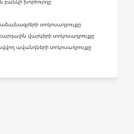
ն բանկի խորհուրդը
աձայնագրերի տոկոսադրույքը
արդային վարկերի տոկոսադրույքը
վվող ավանդների տոկոսադրույքը