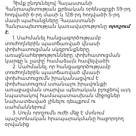
Հիմք ընդունելով Հայաստանի
Հանրապետության քրեական օրենսգրքի 59-րդ
հոդվածի 6-րդ մասի և 128-րդ հոդվածի 5-րդ
մասի պահանջները` Հայաստանի
Հանրապետության կառավարությունը
որոշում
է.
1. Սահմանել հանցագործությամբ
տուժողներին պատճառված վնասի
փոխհատուցման սկզբունքները,
առաջնահերթությունները, փոխհատուցման
կարգը և չափը՝ համաձայն հավելվածի:
2. Սահմանել, որ հանցագործությամբ
տուժողներին պատճառված վնասի
փոխհատուցումն իրականացվում է
փոխհատուցում ստանալու իրավունքի
առաջացման տարվա պետական բյուջեով այդ
նպատակով համապատասխան միջոցներ
նախատեսված լինելու դեպքում ու
սահմաններում:
3. Սույն որոշումն ուժի մեջ է մտնում
պաշտոնական հրապարակմանը հաջորդող
օրվանից: