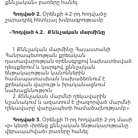
քննչական» բառերը հանել:
Հոդված
2.
Օրենքի 4.2-րդ հոդվածը
շարադրել հետևյալ խմբագրությամբ.
«
Հոդված
4.2.
Քննչական
մարմինը
1. Քննչական մարմինը Հայաստանի
Հանրապետության քրեական
դատավարության օրենսգրքով նախատեսված
դեպքերում և կարգով, քննչական
ենթակայության կանոններին
համապատասխան նախաձեռնում է
քրեական վարույթ և իրականացնում
նախաքննություն։
2. Քննչական մարմնի ղեկավարին
նշանակում և ազատում է լիազորված մարմնի
ղեկավարը՝ վարչապետի համաձայնությամբ:»:
Հոդված
3.
Օրենքի 11-րդ հոդվածի 2-րդ մասի
«բ» կետի «իրենց քննչական ենթակայությանը
վերապահված» բառերը հանել: