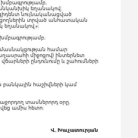
լ խմբագրությամբ․
 անկանխիկ եղանակով։
եզիդենտ նույնականացված
ղացողներին տրված անհատական
 եղանակով.»։
լ խմբագրությամբ․
ել մասնակցության համար
ղասրահի միջոցով) ինտերնետ
արների ընդունումը և շահումների
ն բանկային հաշիվների կամ
աջորդող տասներորդ օրը,
վեց ամիս հետո:
Վ. Խ
աչատուրյան