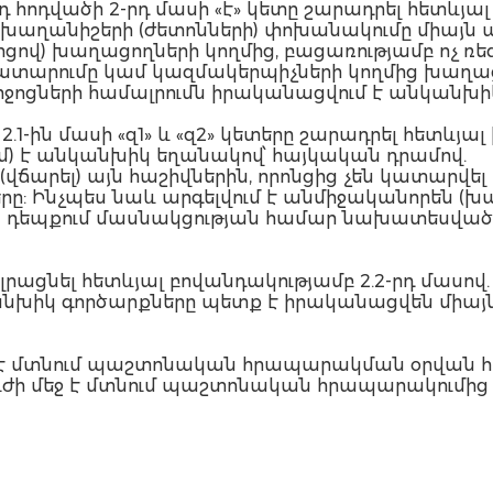
-րդ հոդվածի 2-րդ մասի «է» կետը շարադրել հետևյա
 խաղանիշերի (ժետոնների) փոխանակումը միայն
ցով) խաղացողների կողմից, բացառությամբ ոչ ռ
կատարումը կամ կազմակերպիչների կողմից խա
ոցների համալրումն իրականացվում է անկանխիկ
 2.1-ին մասի «զ1» և «զ2» կետերը շարադրել հետևյա
ում) է անկանխիկ եղանակով՝ հայկական դրամով.
 (վճարել) այն հաշիվներին, որոնցից չեն կատարվ
 Ինչպես նաև արգելվում է անմիջականորեն (խա
դեպքում մասնակցության համար նախատեսված վճ
լրացնել հետևյալ բովանդակությամբ 2.2-րդ մասով.
անխիկ գործարքները պետք է իրականացվեն միայ
եջ է մտնում պաշտոնական հրապարակման օրվան հ
 ուժի մեջ է մտնում պաշտոնական հրապարակումից 