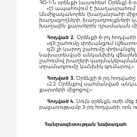
ՀՕ-1-Ն օրենքի (այսուհետ՝ Օրենք) 6
«է) ապահովում է խաղասրահում
Անմիջականորեն (խաղասրահի միջո
խաղացողների, խաղադրույքների 
խաղային քարտերին դրամական միջ
Հոդված 2
․ Օրենքի 6-րդ հոդվածի
«զ1) շահումը փոխանցում (վճար
զ2) չի կարող շահումը փոխանցել
նախատեսված անկանխիկ վճարները:
շահումով խաղերի կազմակերպման 
տրամադրումը կանխիկ գումարով.»։
Հոդված 3.
Օրենքի 6-րդ հոդվածը 
«2.2. Օրենքով սահմանված անկ
քարտերի միջոցով:»:
Հոդված 4.
Սույն օրենքն ուժի մ
բացառությամբ 3-րդ հոդվածի, որն
Հանրապետության նախագահ