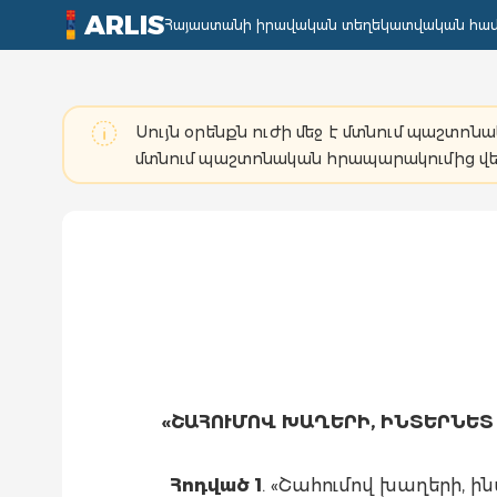
ARLIS
Հայաստանի իրավական տեղեկատվական հա
Սույն օրենքն ուժի մեջ է մտնում պաշտո
մտնում պաշտոնական հրապարակումից վե
«ՇԱՀՈՒՄՈՎ ԽԱՂԵՐԻ, ԻՆՏԵՐՆԵ
Հոդված 1
. «Շահումով խաղերի, 