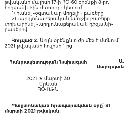
թվականի մայիսի 17-ի ՀՕ-60 օրենքի 8-րդ
հոդվածի 1-ին մասի «բ» կետում`
1) հանել «օգտակար մոդելի,» բառերը.
2) «արդյունաբերական նմուշի» բառերը
փոխարինել «արդյունաբերական դիզայնի»
բառերով:
Հոդված 2.
Սույն օրենքն ուժի մեջ է մտնում
2021 թվականի հուլիսի 1-ից։
Ա.
Հանրապետության նախագահ
Սարգսյան
2021 թ. մարտի 30
Երևան
ՀՕ-115-Ն
Պաշտոնական հրապարակման օրը՝ 31
մարտի 2021 թվական: