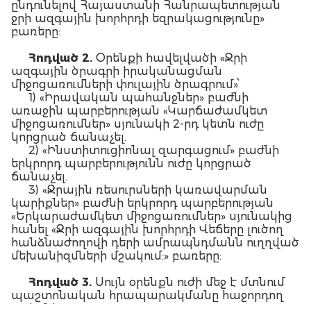
ընդունելով Հայաստանի Հանրապետության
ջրի ազգային խորհրդի եզրակացությունը»
բառերը:
Հոդված 2.
Օրենքի հավելվածի «Ջրի
ազգային ծրագրի իրականացման
միջոցառումների փուլային ծրագրում»՝
1) «Իրավական պահանջներ» բաժնի
առաջին պարբերության «Կարճաժամկետ
միջոցառումներ» սյունակի 2-րդ կետն ուժը
կորցրած ճանաչել.
2) «Ինստիտուցիոնալ զարգացում» բաժնի
երկրորդ պարբերությունն ուժը կորցրած
ճանաչել.
3) «Ջրային ռեսուրսների կառավարման
կարիքներ» բաժնի երկրորդ պարբերության
«Երկարաժամկետ միջոցառումներ» սյունակից
հանել «Ջրի ազգային խորհրդի Վեճերը լուծող
հանձնաժողովի դերի ամրապնդմանն ուղղված
մեխանիզմների մշակում:» բառերը:
Հոդված 3.
Սույն օրենքն ուժի մեջ է մտնում
պաշտոնական հրապարակմանը հաջորդող
օրվանից: