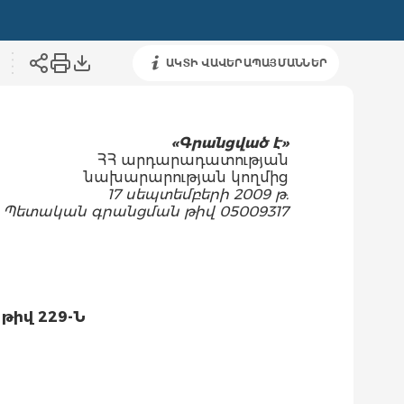
ԱԿՏԻ ՎԱՎԵՐԱՊԱՅՄԱՆՆԵՐ
«
Գ
րանցված է»
ՀՀ արդարադատության
նախարարության կողմից
17 սեպտեմբերի 2009 թ.
Պետական գրանցման թիվ 05009317
թիվ 229-Ն