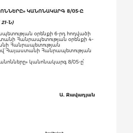
ՆՈՆՆԵՐԸ»
ԿԱՆՈՆԱԿԱՐԳ 8/05-Ը
 21-Ն)
պետության օրենքի 6-րդ հոդվածի
ստանի Հանրապետության օրենքի 4-
ստանի Հանրապետության
ով` Հայաստանի Հանրապետության
նոնները» կանոնակարգ 8/05-ը՝
Ա. Ջավադյան