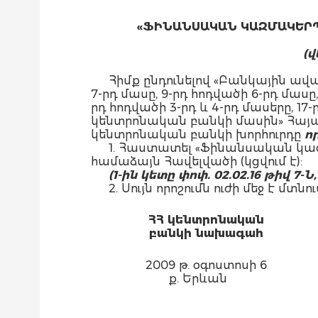
«ՖԻՆԱՆՍԱԿԱՆ ԿԱԶՄԱԿԵՐ
(վ
Հիմք ընդունելով «Բանկային ա
7-րդ մասը, 9-րդ հոդվածի 6-րդ մ
րդ հոդվածի 3-րդ և 4-րդ մասերը, 
կենտրոնական բանկի մասին» Հայ
կենտրոնական բանկի խորհուրդը
որ
1. Հաստատել «Ֆինանսական կազ
համաձայն Հավելվածի (կցվում է):
(1-ին կետը փոփ. 02.02.16 թիվ 7-Ն,
2. Սույն որոշումն ուժի մեջ է մ
ՀՀ կենտրոնական
բանկի նախագահ
2009 թ. օգոստոսի 6
ք. Երևան