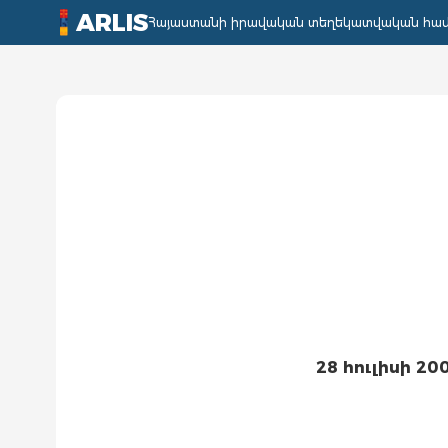
ARLIS
Հայաստանի իրավական տեղեկատվական հա
28 հուլիսի 200