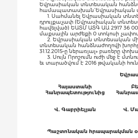
Եվրասիական տնտեսական հանձնաժ
համապատասխան` Եվրասիական տ
1. Սահմանել Եվրասիական տնտ
դրույքաչափ (Եվրասիական տնտեսակ
հավելված) ԵԱՏՄ ԱՏԳ ԱԱ 2917 36
մաքսային արժեքի 0 տոկոսի չափով՝ 
2. Եվրասիական տնտեսական մի
տնտեսական հանձնաժողովի խորհրդի 2
31.12.2015–ը ներառյալ» բառերը փոխար
3. Սույն Որոշումն ուժի մեջ է 
եւ տարածվում է 2016 թվականի հու
Եվրաս
Հայաստանի
Բե
Հանրապետությունից
Հանրապ
Վ. Գաբրիելյան
Վ. Մ
Պաշտոնական հրապարակման օրը