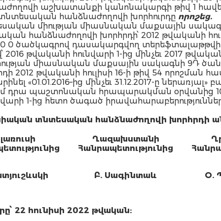
ողովի աշխատանքի կանոնակարգի թիվ 1 հավել
նտեսական հանձնաժողովի խորհուրդը
որոշեց.
եսական միության միասնական մաքսային սակագ
ան հանձնաժողովի խորհրդի՝ 2012 թվականի հուլի
 000 0 ծածկագրով դասակարգվող տերեֆտալաթթվի
2016 թվականի հունվարի 1-ից մինչեւ 2017 թվական
ության միասնական մաքսային սակագնի 9Դ ծան
012 թվականի հուլիսի 16-ի թիվ 54 որոշման հավել
ինել «01.01.2016–ից մինչեւ 31.12.2017-ը ներառյալ» բ
մտնում դրա պաշտոնական հրապարակման օրվանից 10
նվարի 1-ից հետո ծագած իրավահարաբերություննե
իական տնտեսական հանձնաժողովի խորհրդի ա
լառուսի
Ղազախստանի
Ղ
ետությունից
Հանրապետությունից
Հանրա
ատյուշևսկի
Բ. Սագինտաև
Օ.
՝ 22 հունիսի 2022 թվական: