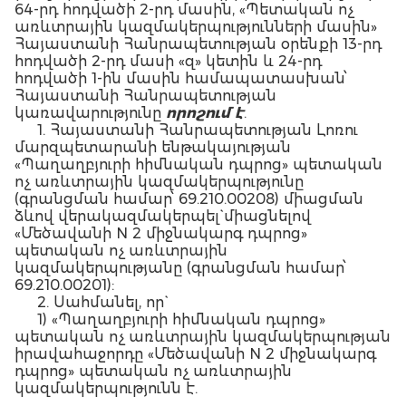
64-րդ հոդվածի 2-րդ մասին, «Պետական ոչ
առևտրային կազմակերպությունների մասին»
Հայաստանի Հանրապետության օրենքի 13-րդ
հոդվածի 2-րդ մասի «զ» կետին և 24-րդ
հոդվածի 1-ին մասին համապատասխան՝
Հայաստանի Հանրապետության
կառավարությունը
որոշում է
.
1. Հայաստանի Հանրապետության Լոռու
մարզպետարանի ենթակայության
«Պաղաղբյուրի հիմնական դպրոց» պետական
ոչ առևտրային կազմակերպությունը
(գրանցման համար՝ 69.210.00208) միացման
ձևով վերակազմակերպել` միացնելով
«Մեծավանի N 2 միջնակարգ դպրոց»
պետական ոչ առևտրային
կազմակերպությանը (գրանցման համար՝
69.210.00201):
2. Սահմանել, որ`
1) «Պաղաղբյուրի հիմնական դպրոց»
պետական ոչ առևտրային կազմակերպության
իրավահաջորդը «Մեծավանի N 2 միջնակարգ
դպրոց» պետական ոչ առևտրային
կազմակերպությունն է.
2) վերակազմակերպման հետ կապված