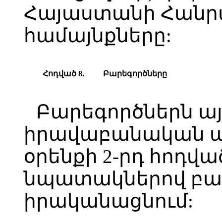
Հայաստանի Հանր
համայնքները:
Հոդված 8.
Բարեգործները
Բարեգործներն ա
իրավաբանական անձ
օրենքի 2-րդ հոդվա
նպատակներով բար
իրականացնում: