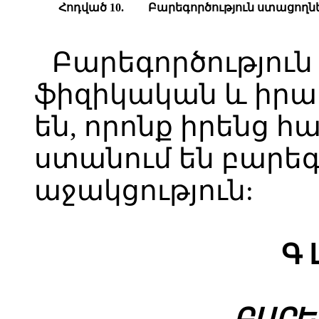
Հոդված 10.
Բարեգործություն ստացողն
Բարեգործություն
ֆիզիկական և իր
են, որոնք իրենց 
ստանում են բարե
աջակցություն:
Գ 
ԲԱՐԵ