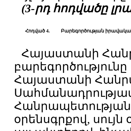
(3-րդ հոդվածը լրաց
Հոդված 4.
Բարեգործության իրավակա
Հայաստանի Հանր
բարեգործությունը
Հայաստանի Հանր
Սահմանադրությա
Հանրապետությա
օրենսգրքով, սույն