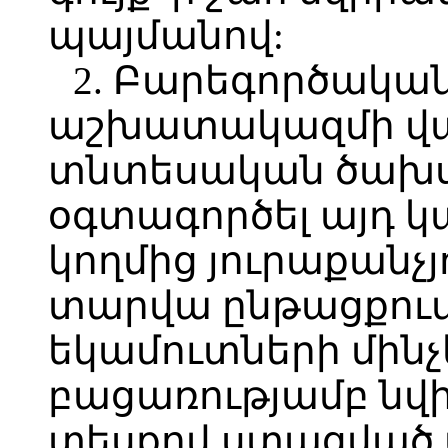
պայմանով:
2. Բարեգործակա
աշխատակազմի վա
տնտեսական ծախսե
օգտագործել այդ 
կողմից յուրաքանչ
տարվա ընթացքու
եկամուտների մինչ
բացառությամբ նվի
տեսքով ստացված 