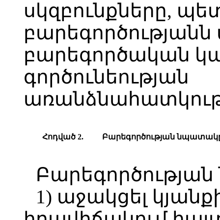
սկզբունքները, պե
բարեգործությանն 
բարեգործական կա
գործունեության
առանձնահատկությ
Հոդված 2.
Բարեգործության նպատակ
Բարեգործության
1) աջակցել կյան
իրավիճակում հայ