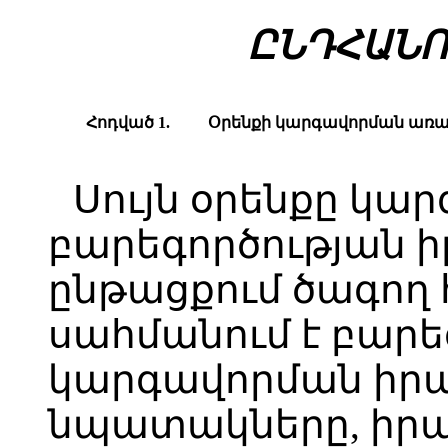
ԸՆԴՀԱՆՈ
Հոդված 1.
Օրենքի կարգավորման առ
Սույն օրենքը կար
բարեգործության
ընթացքում ծագող 
սահմանում է բարե
կարգավորման իրա
նպատակները, իր