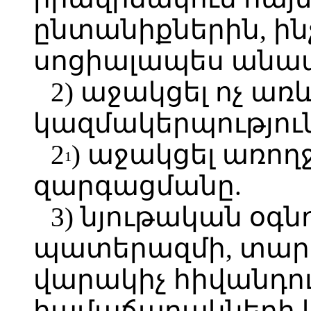
ընտանիքներին, ի
սոցիալապես անա
2) աջակցել ոչ ա
կազմակերպություն
2
) աջակցել առո
1
զարգացմանը.
3) նյութական օգն
պատերազմի, տարե
վարակիչ հիվանդու
համաճարակների 