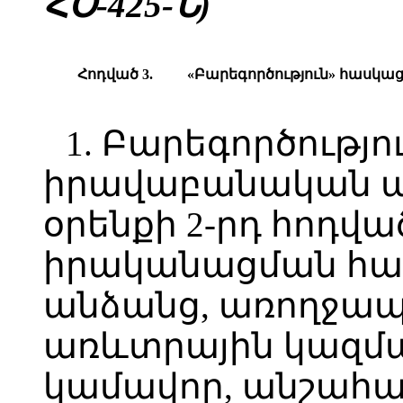
ՀՕ-425-Ն)
Հոդված 3.
«Բարեգործություն» հասկաց
1. Բարեգործությ
իրավաբանական ան
օրենքի 2-րդ հոդ
իրականացման հա
անձանց, առողջապ
առևտրային կազմա
կամավոր, անշահա