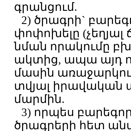
գրանցում.
2) ծրագրի` բարե
փոփոխելը (չեղյալ 
նման որակումը բխ
ակտից, ապա այդ 
մասին առաջարկութ
տվյալ իրավական 
մարմին.
3) որպես բարեգ
ծրագրերի հետ ան