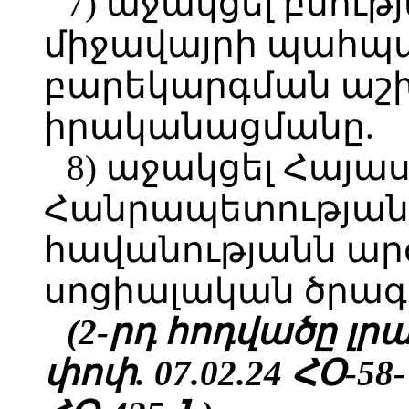
7) աջակցել բնութ
միջավայրի պահպ
բարեկարգման աշ
իրականացմանը.
8) աջակցել Հայ
Հանրապետության
հավանությանն ա
սոցիալական ծրագ
(2-րդ հոդվածը լրաց
փոփ. 07.02.24 ՀՕ-58-