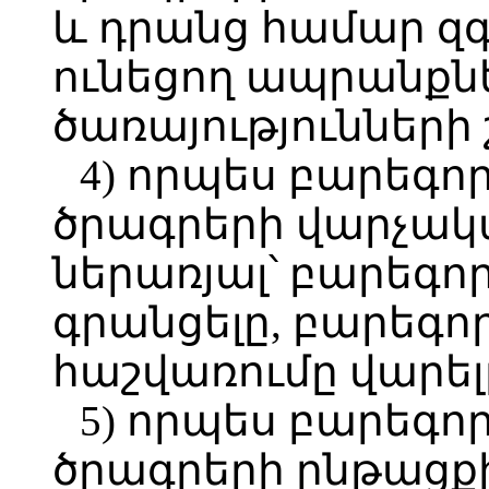
և դրանց համար զգ
ունեցող ապրանքն
ծառայությունների 
4) որպես բարեգ
ծրագրերի վարչակա
ներառյալ՝ բարեգ
գրանցելը, բարեգ
հաշվառումը վարել
5) որպես բարեգ
ծրագրերի ընթացք