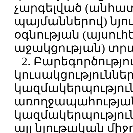
չարգելված (անհատ
պայմաններով) նյո
օգնության (այսու
աջակցության) տրա
2. Բարեգործությո
կուսակցություննե
կազմակերպությու
առողջապահությա
կազմակերպությու
այլ նյութական մի