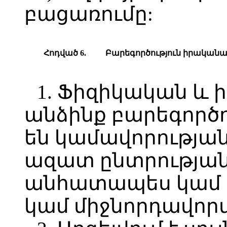
բացառումը:
Հոդված 6.
Բարեգործություն իրականաց
1. Ֆիզիկական և
անձինք բարեգործո
են կամավորությա
ազատ ընտրության 
անհատապես կամ 
կամ միջնորդավոր