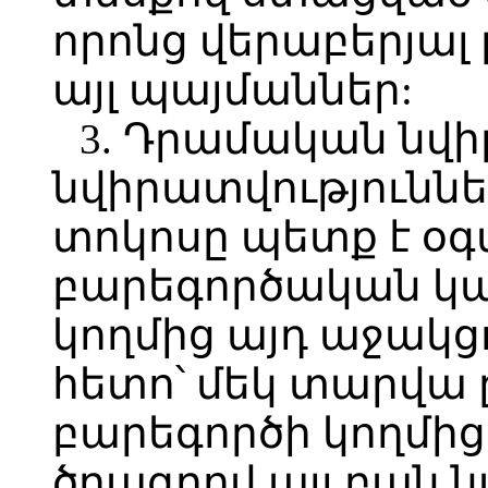
որոնց վերաբերյալ
այլ պայմաններ:
3. Դրամական նվի
նվիրատվություննե
տոկոսը պետք է օ
բարեգործական կ
կողմից այդ աջակց
հետո՝ մեկ տարվա 
բարեգործի կողմի
ծրագրով այլ բան 