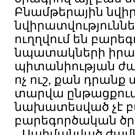
Բնամթերային նվիր
նվիրատվություննե
ուղղվում են բարե
նպատակների իրա
պիտանիության ժա
ոչ ուշ, քան դրանք
տարվա ընթացքում,
նախատեսված չէ բ
բարեգործական ծր
Սահմանված ժամ