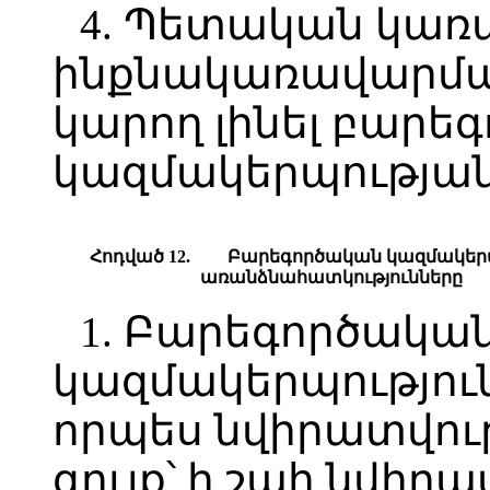
4. Պետական կա
ինքնակառավարման
կարող լինել բարե
կազմակերպության
Հոդված 12.
Բարեգործական կազմակերպ
առանձնահատկությունները
1. Բարեգործակա
կազմակերպություն
որպես նվիրատվությ
գույք՝ ի շահ նվիր