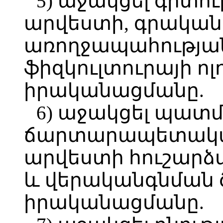
5) աջակցել գիտու
արվեստի, գրական
առողջապահության
ֆիզկուլտուրայի ո
իրականացմանը.
6) աջակցել պատ
ճարտարապետական
արվեստի հուշար
և վերականգնման 
իրականացմանը.