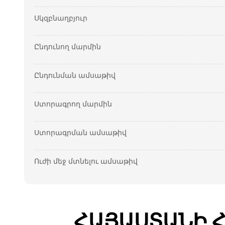
Սկզբնաղբյուր
Ընդունող մարմին
Ընդունման ամսաթիվ
Ստորագրող մարմին
Ստորագրման ամսաթիվ
Ուժի մեջ մտնելու ամսաթիվ
ՀԱՅԱՍՏԱՆԻ 