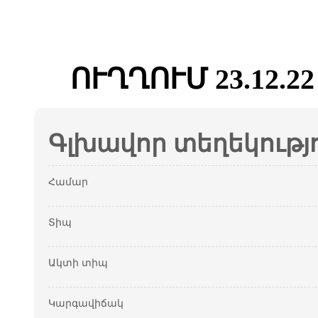
ՈՒՂՂՈՒՄ 23.12.2
Գլխավոր տեղեկությ
Համար
Տիպ
Ակտի տիպ
Կարգավիճակ