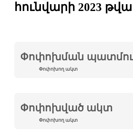
հունվարի 2023 թվ
Փոփոխման պատմութ
Փոփոխող ակտ
Փոփոխված ակտ
Փոփոխող ակտ