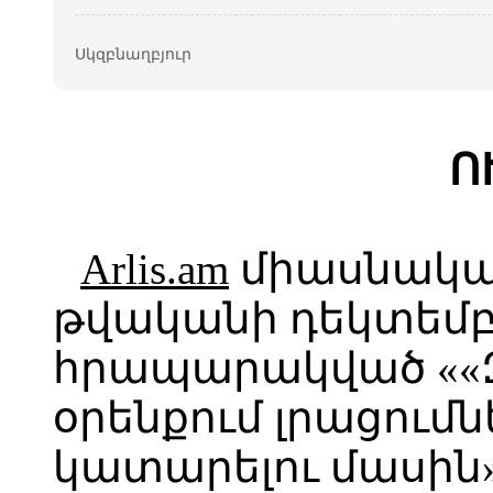
Սկզբնաղբյուր
Ո
Arlis.am
միասնական
թվականի դեկտեմբե
հրապարակված ««Զ
օրենքում լրացում
կատարելու մասին»